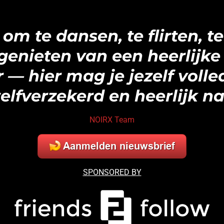
om te dansen, te flirten, t
genieten van een heerlijk
r — hier mag je jezelf volle
zelfverzekerd en heerlijk n
NOIRX Team
SPONSORED BY