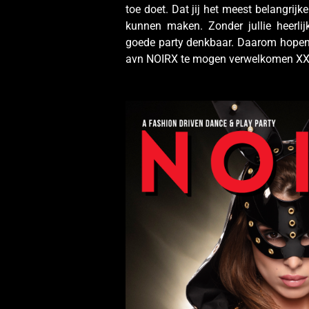
toe doet. Dat jij het meest belangrijk
kunnen maken. Z
onder jullie heerli
goede party denkbaar. Daarom hopen w
avn NOIRX te mogen verwelkomen X