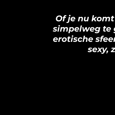
Of je nu komt 
simpelweg te 
erotische sfee
sexy, 