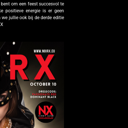
e bent om een feest succesvol te
jke positieve energie is er geen
e jullie ook bij de derde editie
XX