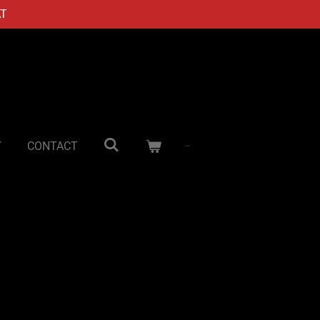
AT
Y
CONTACT